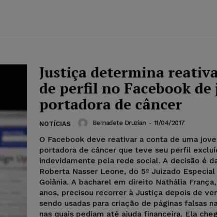
Justiça determina reativ
de perfil no Facebook de
portadora de câncer
Bernadete Druzian
-
11/04/2017
NOTÍCIAS
O Facebook deve reativar a conta de uma jov
portadora de câncer que teve seu perfil exclu
indevidamente pela rede social. A decisão é da
Roberta Nasser Leone, do 5º Juizado Especial 
Goiânia. A bacharel em direito Nathália França
anos, precisou recorrer à Justiça depois de ve
sendo usadas para criação de páginas falsas na
nas quais pediam até ajuda financeira. Ela che