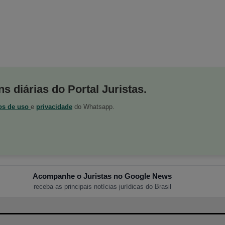
s diárias do Portal Juristas.
os de uso
e
privacidade
do Whatsapp.
Acompanhe o Juristas no Google News
receba as principais notícias jurídicas do Brasil