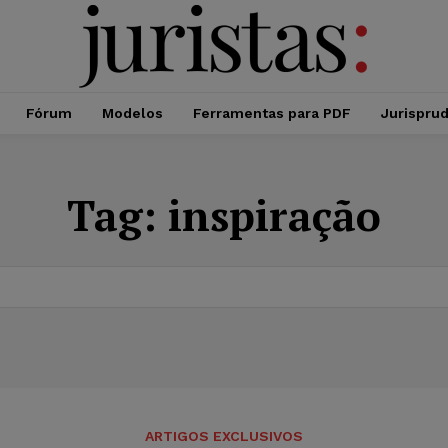
Fórum
Modelos
Ferramentas para PDF
Jurispru
Tag:
inspiração
ARTIGOS EXCLUSIVOS