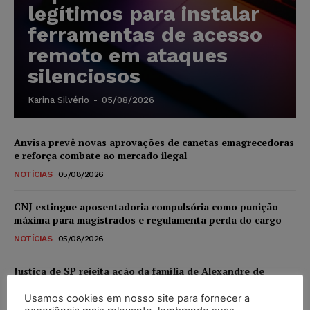
legítimos para instalar
ferramentas de acesso
remoto em ataques
silenciosos
Karina Silvério
-
05/08/2026
Anvisa prevê novas aprovações de canetas emagrecedoras
e reforça combate ao mercado ilegal
NOTÍCIAS
05/08/2026
CNJ extingue aposentadoria compulsória como punição
máxima para magistrados e regulamenta perda do cargo
NOTÍCIAS
05/08/2026
Justiça de SP rejeita ação da família de Alexandre de
Moraes contra senador Alessandro Vieira
Usamos cookies em nosso site para fornecer a
NOTÍCIAS
05/08/2026