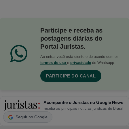
Participe e receba as
postagens diárias do
Portal Juristas.
Ao entrar você está ciente e de acordo com os
termos de uso
e
privacidade
do Whatsapp.
PARTICIPE DO CANAL
Acompanhe o Juristas no Google News
receba as principais notícias jurídicas do Brasil
Seguir no Google