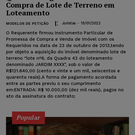
Compra de Lote de Terreno em
Loteamento
Juristas
-
15/01/2022
MODELOS DE PETIÇÃO
O Requerente firmou Instrumento Particular de
Promessa de Compra e Venda de Imóvel com os
Requeridos na data de 23 de outubro de 2013,tendo
por objeto a aquisição do imóvel denominado lote de
terreno “lote nº6, da Quadra 42 do loteamento
denominado JARDIM XXXX", sob o valor de
R$121.640,00 (cento e vinte e um mil, seiscentos e
quarenta reais).A forma de pagamento acordada
entre as partes previu o seu cumprimento
em:ENTRADA: R$ 10.000,00 (dez mil reais), pagos no
ato da assinatura do contrato;
Popular