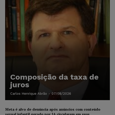
Composição da taxa de
juros
Carlos Henrique Abrão
-
07/08/2026
Meta é alvo de denúncia após anúncios com conteúdo
sexual infantil gerado por IA circularem em suas