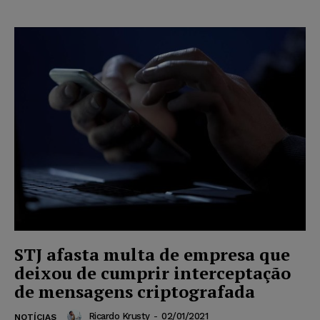
STJ afasta multa de empresa que
deixou de cumprir interceptação
de mensagens criptografada
Ricardo Krusty
-
02/01/2021
NOTÍCIAS