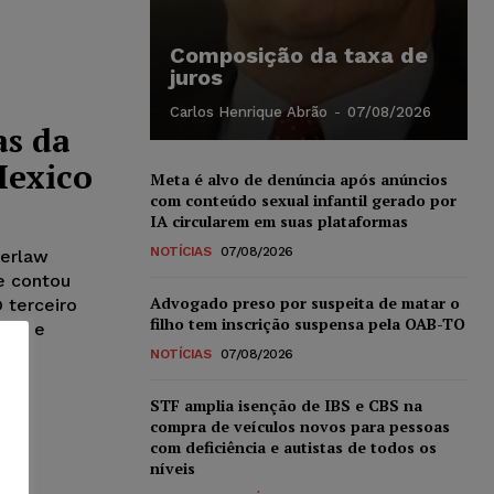
Composição da taxa de
juros
Carlos Henrique Abrão
-
07/08/2026
as da
Mexico
Meta é alvo de denúncia após anúncios
com conteúdo sexual infantil gerado por
IA circularem em suas plataformas
NOTÍCIAS
07/08/2026
berlaw
e contou
Advogado preso por suspeita de matar o
 terceiro
filho tem inscrição suspensa pela OAB-TO
uela e
NOTÍCIAS
07/08/2026
STF amplia isenção de IBS e CBS na
compra de veículos novos para pessoas
com deficiência e autistas de todos os
níveis