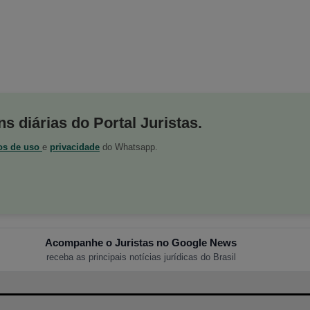
s diárias do Portal Juristas.
os de uso
e
privacidade
do Whatsapp.
Acompanhe o Juristas no Google News
receba as principais notícias jurídicas do Brasil