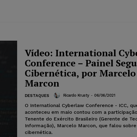
Vídeo: International Cyb
Conference – Painel Seg
Cibernética, por Marcelo
Marcon
Ricardo Krusty
-
06/06/2021
DESTAQUES
O International Cyberlaw Conference - ICC, qu
aconteceu em maio contou com a participação
Tenente do Exército Brasileiro (Gerente de Te
Informação), Marcelo Marcon, que falou sobre
cibernética.