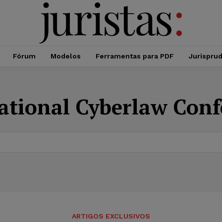
Fórum
Modelos
Ferramentas para PDF
Jurispru
ational Cyberlaw Conf
ARTIGOS EXCLUSIVOS