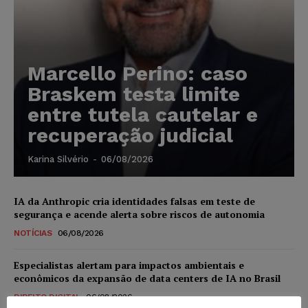
Marcello Perino: caso
Braskem testa limite
entre tutela cautelar e
recuperação judicial
Karina Silvério
-
06/08/2026
IA da Anthropic cria identidades falsas em teste de
segurança e acende alerta sobre riscos de autonomia
NOTÍCIAS
06/08/2026
Especialistas alertam para impactos ambientais e
econômicos da expansão de data centers de IA no Brasil
DIREITO DIGITAL
06/08/2026