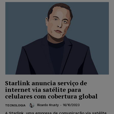
Starlink anuncia serviço de
internet via satélite para
celulares com cobertura global
Ricardo Krusty
-
16/10/2023
TECNOLOGIA
A Starlink, uma empresa de comunicação via satélite,