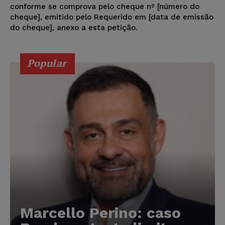
conforme se comprova pelo cheque nº [número do
cheque], emitido pelo Requerido em [data de emissão
do cheque], anexo a esta petição.
Popular
Marcello Perino: caso