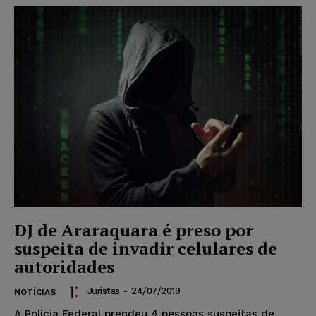
DJ de Araraquara é preso por
suspeita de invadir celulares de
autoridades
Juristas
-
24/07/2019
NOTÍCIAS
A Polícia Federal prendeu 4 pessoas suspeitas de