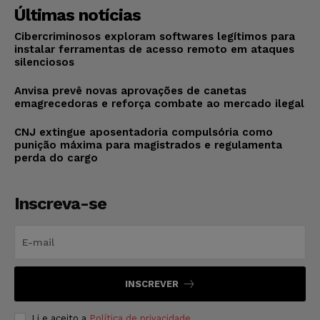
Últimas notícias
Cibercriminosos exploram softwares legítimos para
instalar ferramentas de acesso remoto em ataques
silenciosos
Anvisa prevê novas aprovações de canetas
emagrecedoras e reforça combate ao mercado ilegal
CNJ extingue aposentadoria compulsória como
punição máxima para magistrados e regulamenta
perda do cargo
Inscreva-se
INSCREVER
Li e aceito a
Política de privacidade
.