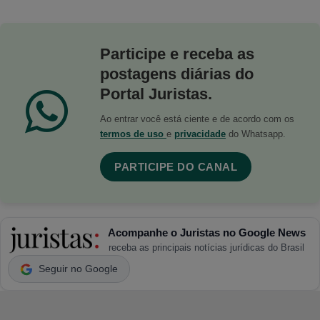
Participe e receba as
postagens diárias do
Portal Juristas.
Ao entrar você está ciente e de acordo com os
termos de uso
e
privacidade
do Whatsapp.
PARTICIPE DO CANAL
Acompanhe o Juristas no Google News
receba as principais notícias jurídicas do Brasil
Seguir no Google