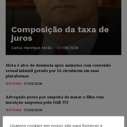
Composição da taxa de
juros
Carlos Henrique Abrão
-
07/08/2026
Meta é alvo de denúncia após anúncios com conteúdo
sexual infantil gerado por IA circularem em suas
plataformas
NOTÍCIAS
07/08/2026
Advogado preso por suspeita de matar o filho tem
inscrição suspensa pela OAB-TO
NOTÍCIAS
07/08/2026
STF amplia isenção de IBS e CBS na compra de veículos
Usamos cookies em nosso site para fornecer a