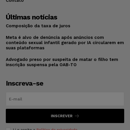
Contato
Últimas notícias
Composição da taxa de juros
Meta é alvo de denúncia após anúncios com
conteúdo sexual infantil gerado por IA circularem em
suas plataformas
Advogado preso por suspeita de matar o filho tem
inscrição suspensa pela OAB-TO
Inscreva-se
INSCREVER
Li e aceito a
Política de privacidade
.