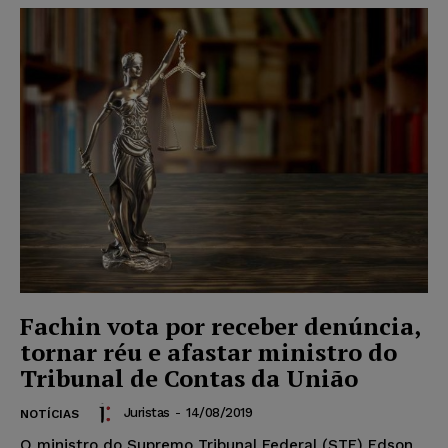
Fachin vota por receber denúncia,
tornar réu e afastar ministro do
Tribunal de Contas da União
Juristas
-
14/08/2019
NOTÍCIAS
O ministro do Supremo Tribunal Federal (STF) Edson