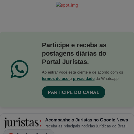
Participe e receba as
postagens diárias do
Portal Juristas.
Ao entrar você está ciente e de acordo com os
termos de uso
e
privacidade
do Whatsapp.
PARTICIPE DO CANAL
Acompanhe o Juristas no Google News
receba as principais notícias jurídicas do Brasil