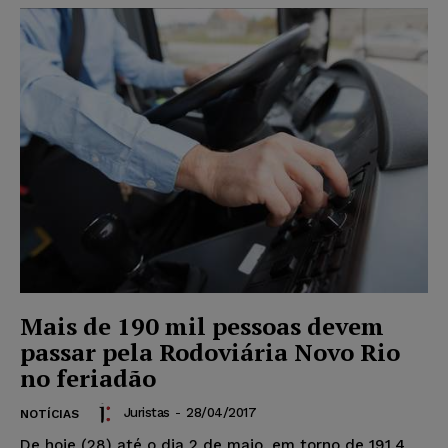
Mais de 190 mil pessoas devem
passar pela Rodoviária Novo Rio
no feriadão
Juristas
-
28/04/2017
NOTÍCIAS
De hoje (28) até o dia 2 de maio, em torno de 191,4