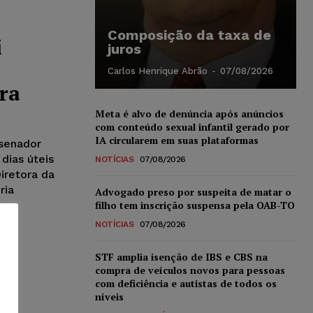
Composição da taxa de
i
juros
Carlos Henrique Abrão
-
07/08/2026
ra
Meta é alvo de denúncia após anúncios
com conteúdo sexual infantil gerado por
IA circularem em suas plataformas
 senador
dias úteis
NOTÍCIAS
07/08/2026
iretora da
ria
Advogado preso por suspeita de matar o
filho tem inscrição suspensa pela OAB-TO
NOTÍCIAS
07/08/2026
STF amplia isenção de IBS e CBS na
compra de veículos novos para pessoas
com deficiência e autistas de todos os
níveis