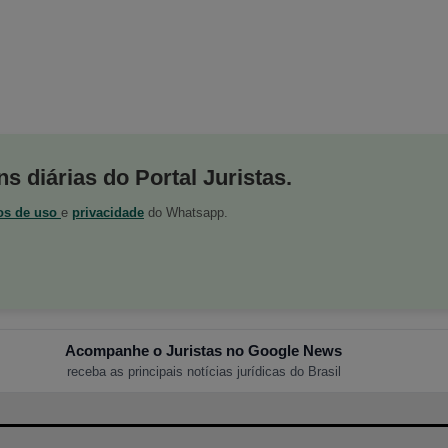
s diárias do Portal Juristas.
os de uso
e
privacidade
do Whatsapp.
Acompanhe o Juristas no Google News
receba as principais notícias jurídicas do Brasil