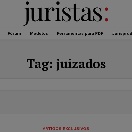
Fórum
Modelos
Ferramentas para PDF
Jurispru
Tag:
juizados
ARTIGOS EXCLUSIVOS