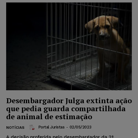
Desembargador Julga extinta ação
que pedia guarda compartilhada
de animal de estimação
Portal Juristas
-
02/05/2023
NOTÍCIAS
A decisão proferida pelo desembargador da 2ª