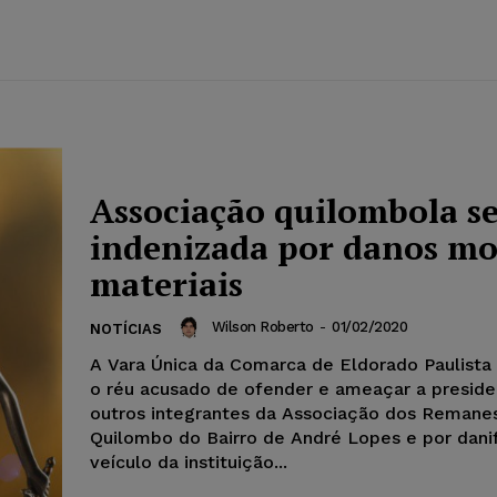
Associação quilombola s
indenizada por danos mo
materiais
Wilson Roberto
-
01/02/2020
NOTÍCIAS
A Vara Única da Comarca de Eldorado Paulist
o réu acusado de ofender e ameaçar a preside
outros integrantes da Associação dos Remane
Quilombo do Bairro de André Lopes e por danif
veículo da instituição...