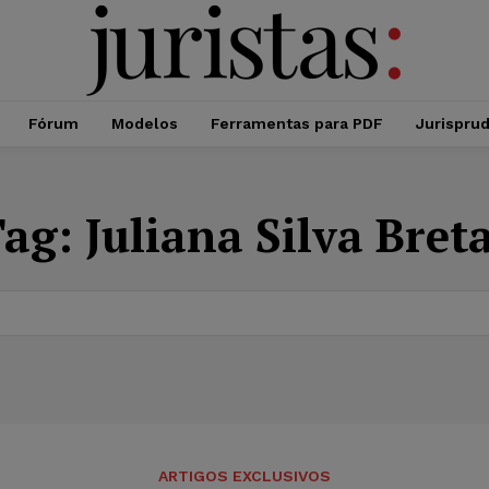
Fórum
Modelos
Ferramentas para PDF
Jurispru
Tag:
Juliana Silva Bret
ARTIGOS EXCLUSIVOS