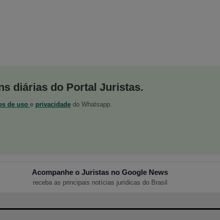
s diárias do Portal Juristas.
os de uso
e
privacidade
do Whatsapp.
Acompanhe o Juristas no Google News
receba as principais notícias jurídicas do Brasil