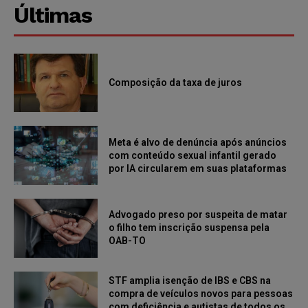
Últimas
Composição da taxa de juros
Meta é alvo de denúncia após anúncios
com conteúdo sexual infantil gerado
por IA circularem em suas plataformas
Advogado preso por suspeita de matar
o filho tem inscrição suspensa pela
OAB-TO
STF amplia isenção de IBS e CBS na
compra de veículos novos para pessoas
com deficiência e autistas de todos os