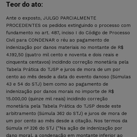
Teor do ato:
Ante o exposto, JULGO PARCIALMENTE
PROCEDENTES os pedidos extinguindo o processo com
fundamento no art. 487, inciso I do Código de Processo
Civil para CONDENAR o réu ao pagamento de
indenização por danos materiais no montante de R$
4.192,50 (quatro mil cento e noventa e dois reais e
cinquenta centavos) incidindo correção monetária pela
Tabela Prática do TJSP e juros de mora de um por
cento ao mês desde a data do evento danoso (Súmulas
43 e 54 do STJ) bem como ao pagamento de
indenização por danos morais no importe de R$
15.000,00 (quinze mil reais) incidindo correção
monetária pela Tabela Prática do TJSP desde este
arbitramento (Súmula 362 do STJ) e juros de mora de
um por cento ao mês desde a citação. Nos termos da
Súmula nº 326 do STJ (“Na ação de indenização por
dano moral, a condenação em montante inferior ao