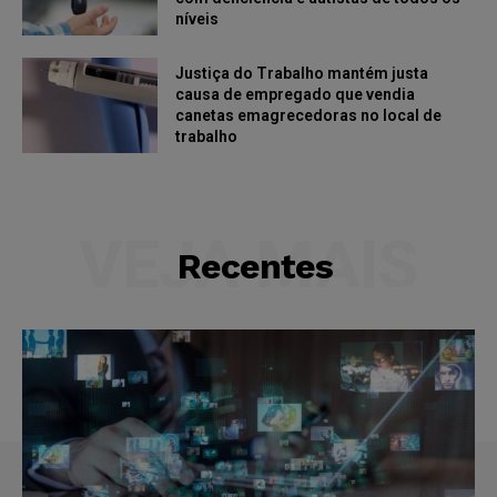
níveis
Justiça do Trabalho mantém justa
causa de empregado que vendia
canetas emagrecedoras no local de
trabalho
VEJA MAIS
Recentes