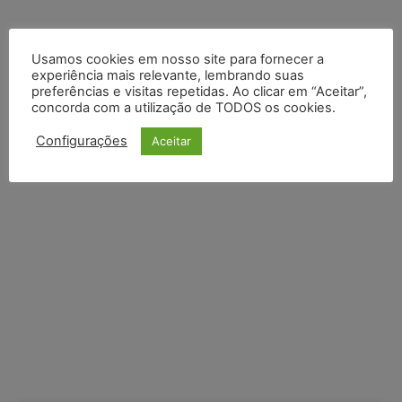
Default Comments (0)
Facebook Comments
Disqus Comments
Usamos cookies em nosso site para fornecer a
experiência mais relevante, lembrando suas
preferências e visitas repetidas. Ao clicar em “Aceitar”,
concorda com a utilização de TODOS os cookies.
Configurações
Aceitar