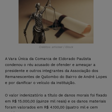
Créditos: artisteer / iStock
A Vara Única da Comarca de Eldorado Paulista
condenou o réu acusado de ofender e ameaçar a
presidente e outros integrantes da Associação dos
Remanescentes de Quilombo do Bairro de André Lopes
e por danificar o veículo da instituição.
O valor indenizatório a título de danos morais foi fixado
em R$ 15.000,00 (quinze mil reais) e os danos materiais
foram valorados em R$ 4.100,00 (quatro mil e cem