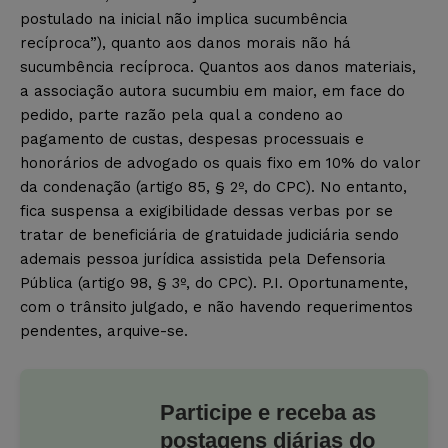
postulado na inicial não implica sucumbência
recíproca”), quanto aos danos morais não há
sucumbência recíproca. Quantos aos danos materiais,
a associação autora sucumbiu em maior, em face do
pedido, parte razão pela qual a condeno ao
pagamento de custas, despesas processuais e
honorários de advogado os quais fixo em 10% do valor
da condenação (artigo 85, § 2º, do CPC). No entanto,
fica suspensa a exigibilidade dessas verbas por se
tratar de beneficiária de gratuidade judiciária sendo
ademais pessoa jurídica assistida pela Defensoria
Pública (artigo 98, § 3º, do CPC). P.I. Oportunamente,
com o trânsito julgado, e não havendo requerimentos
pendentes, arquive-se.
Participe e receba as
postagens diárias do