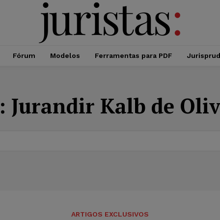
Fórum
Modelos
Ferramentas para PDF
Jurispru
:
Jurandir Kalb de Oliv
ARTIGOS EXCLUSIVOS