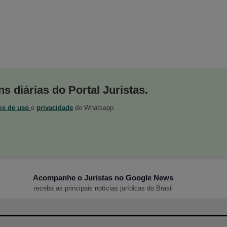
s diárias do Portal Juristas.
os de uso
e
privacidade
do Whatsapp.
Acompanhe o Juristas no Google News
receba as principais notícias jurídicas do Brasil