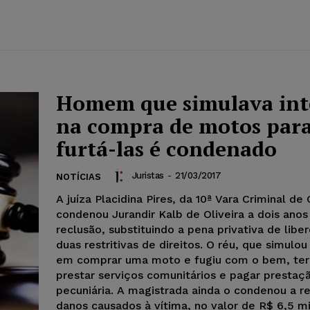
Homem que simulava int
na compra de motos par
furtá-las é condenado
Juristas
-
21/03/2017
NOTÍCIAS
A juíza Placidina Pires, da 10ª Vara Criminal de 
condenou Jurandir Kalb de Oliveira a dois anos
reclusão, substituindo a pena privativa de libe
duas restritivas de direitos. O réu, que simulou
em comprar uma moto e fugiu com o bem, ter
prestar serviços comunitários e pagar prestaç
pecuniária. A magistrada ainda o condenou a res
danos causados à vítima, no valor de R$ 6,5 mi