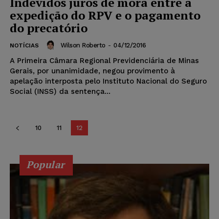
Indevidos juros de mora entre a
expedição do RPV e o pagamento
do precatório
Wilson Roberto
-
04/12/2016
NOTÍCIAS
A Primeira Câmara Regional Previdenciária de Minas
Gerais, por unanimidade, negou provimento à
apelação interposta pelo Instituto Nacional do Seguro
Social (INSS) da sentença...
10
11
12
Popular