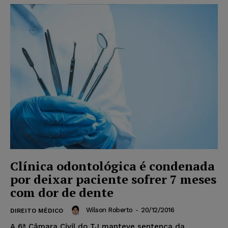
Clínica odontológica é condenada
por deixar paciente sofrer 7 meses
com dor de dente
Wilson Roberto
-
20/12/2016
DIREITO MÉDICO
A 6ª Câmara Civil do TJ manteve sentença da