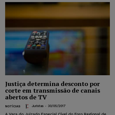
Justiça determina desconto por
corte em transmissão de canais
abertos de TV
Juristas
-
30/05/2017
NOTÍCIAS
A Vara do Juizado Especial Cível do Foro Regional de