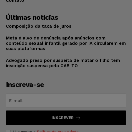
Contato
Últimas notícias
Composição da taxa de juros
Meta é alvo de denúncia após anúncios com
conteúdo sexual infantil gerado por IA circularem em
suas plataformas
Advogado preso por suspeita de matar o filho tem
inscrição suspensa pela OAB-TO
Inscreva-se
INSCREVER
Li e aceito a
Política de privacidade
.