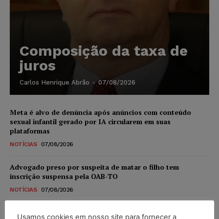
Composição da taxa de
juros
Carlos Henrique Abrão
-
07/08/2026
Meta é alvo de denúncia após anúncios com conteúdo
sexual infantil gerado por IA circularem em suas
plataformas
NOTÍCIAS
07/08/2026
Advogado preso por suspeita de matar o filho tem
inscrição suspensa pela OAB-TO
NOTÍCIAS
07/08/2026
STF amplia isenção de IBS e CBS na compra de veículos
Usamos cookies em nosso site para fornecer a