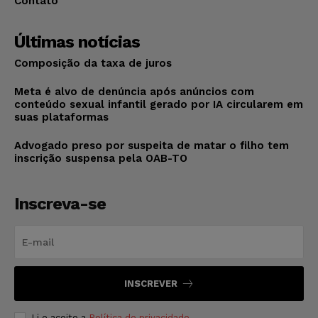
Contato
Últimas notícias
Composição da taxa de juros
Meta é alvo de denúncia após anúncios com
conteúdo sexual infantil gerado por IA circularem em
suas plataformas
Advogado preso por suspeita de matar o filho tem
inscrição suspensa pela OAB-TO
Inscreva-se
INSCREVER
Li e aceito a
Política de privacidade
.