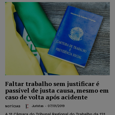
Faltar trabalho sem justificar é
passível de justa causa, mesmo em
caso de volta após acidente
Juristas
-
07/01/2019
NOTÍCIAS
A 1ª Câmara do Tribunal Regional do Trabalho da 12ª