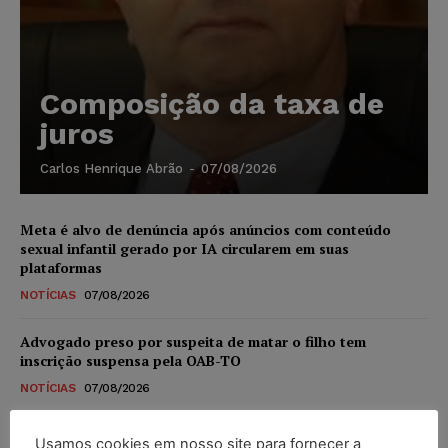
Composição da taxa de
juros
Carlos Henrique Abrão
-
07/08/2026
Meta é alvo de denúncia após anúncios com conteúdo
sexual infantil gerado por IA circularem em suas
plataformas
NOTÍCIAS
07/08/2026
Advogado preso por suspeita de matar o filho tem
inscrição suspensa pela OAB-TO
NOTÍCIAS
07/08/2026
STF amplia isenção de IBS e CBS na compra de veículos
Usamos cookies em nosso site para fornecer a