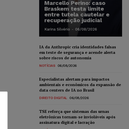
Marcello Perino: caso
Braskem testa limite
entre tutela cautelar e
recuperação judicial
Karina Silvério
-
06/08/2026
IA da Anthropic cria identidades falsas
em teste de segurança e acende alerta
sobre riscos de autonomia
NOTÍCIAS
06/08/2026
Especialistas alertam para impactos
ambientais e econômicos da expansão de
data centers de IA no Brasil
DIREITO DIGITAL
06/08/2026
TSE reforça que sistemas das urnas
eletrônicas tornam-se invioláveis após
assinatura digital e lacração