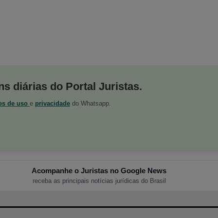
s diárias do Portal Juristas.
os de uso
e
privacidade
do Whatsapp.
Acompanhe o Juristas no Google News
receba as principais notícias jurídicas do Brasil