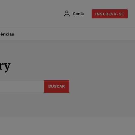
Conta
INSCREVA-SE
dências
ry
BUSCAR