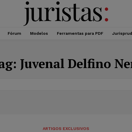
Fórum
Modelos
Ferramentas para PDF
Jurispru
ag:
Juvenal Delfino Ne
ARTIGOS EXCLUSIVOS