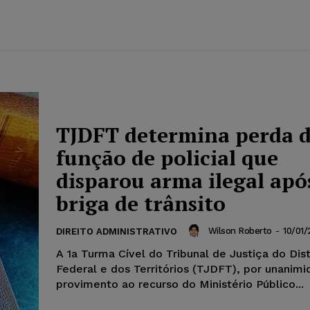
TJDFT determina perda 
função de policial que
disparou arma ilegal apó
briga de trânsito
Wilson Roberto
-
10/01/
DIREITO ADMINISTRATIVO
A 1a Turma Cível do Tribunal de Justiça do Dist
Federal e dos Territórios (TJDFT), por unanim
provimento ao recurso do Ministério Público...