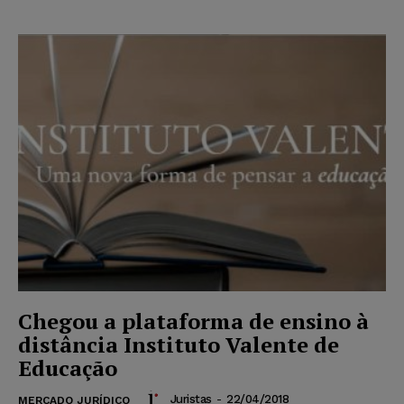
Chegou a plataforma de ensino à
distância Instituto Valente de
Educação
Juristas
-
22/04/2018
MERCADO JURÍDICO