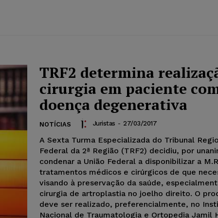
TRF2 determina realizaç
cirurgia em paciente co
doença degenerativa
Juristas
-
27/03/2017
NOTÍCIAS
A Sexta Turma Especializada do Tribunal Regi
Federal da 2ª Região (TRF2) decidiu, por unan
condenar a União Federal a disponibilizar a M.R
tratamentos médicos e cirúrgicos de que neces
visando à preservação da saúde, especialmen
cirurgia de artroplastia no joelho direito. O p
deve ser realizado, preferencialmente, no Inst
Nacional de Traumatologia e Ortopedia Jamil