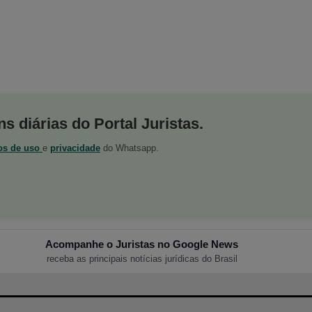
s diárias do Portal Juristas.
os de uso
e
privacidade
do Whatsapp.
Acompanhe o Juristas no Google News
receba as principais notícias jurídicas do Brasil