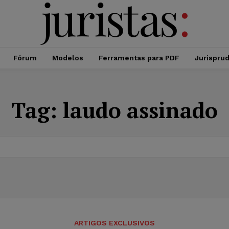
Fórum
Modelos
Ferramentas para PDF
Jurispru
Tag:
laudo assinado
ARTIGOS EXCLUSIVOS