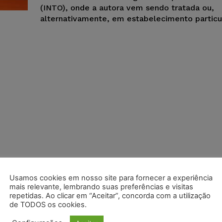
(INTO), onde a autora vem sendo tratada ou,
alternativamente, em estabelecimento particul
Usamos cookies em nosso site para fornecer a experiência
mais relevante, lembrando suas preferências e visitas
repetidas. Ao clicar em “Aceitar”, concorda com a utilização
de TODOS os cookies.