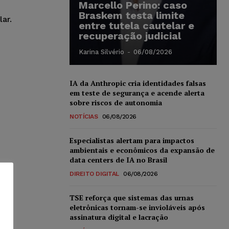
Marcello Perino: caso
Braskem testa limite
ar.
entre tutela cautelar e
recuperação judicial
Karina Silvério
-
06/08/2026
IA da Anthropic cria identidades falsas
em teste de segurança e acende alerta
sobre riscos de autonomia
NOTÍCIAS
06/08/2026
Especialistas alertam para impactos
ambientais e econômicos da expansão de
data centers de IA no Brasil
DIREITO DIGITAL
06/08/2026
TSE reforça que sistemas das urnas
eletrônicas tornam-se invioláveis após
assinatura digital e lacração