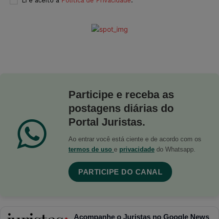
Li e aceito a
Política de Privacidade
.
Participe e receba as
postagens diárias do
Portal Juristas.
Ao entrar você está ciente e de acordo com os
termos de uso
e
privacidade
do Whatsapp.
PARTICIPE DO CANAL
Acompanhe o Juristas no Google News