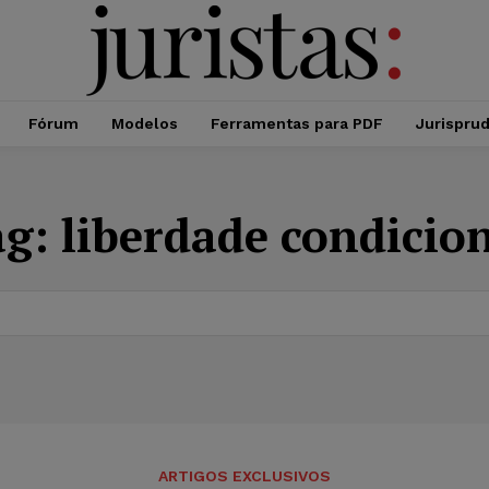
Fórum
Modelos
Ferramentas para PDF
Jurispru
ag:
liberdade condicio
ARTIGOS EXCLUSIVOS