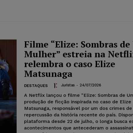
Filme “Elize: Sombras d
Mulher” estreia na Netfli
relembra o caso Elize
Matsunaga
Juristas
-
24/07/2026
DESTAQUES
A Netflix lançou o filme "Elize: Sombras de U
produção de ficção inspirada no caso de Elize
Matsunaga, responsável por um dos crimes de
repercussão da história recente do país. Dispon
plataforma desde 22 de julho, o longa busca e
acontecimentos que antecederam o assassina