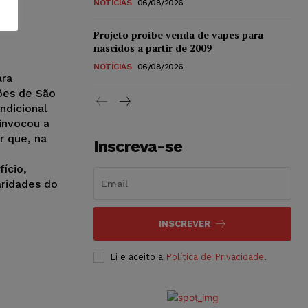
NOTÍCIAS
06/08/2026
Projeto proíbe venda de vapes para
nascidos a partir de 2009
NOTÍCIAS
06/08/2026
ara
ões de São
ndicional
invocou a
r que, na
Inscreva-se
ício,
ridades do
INSCREVER
Li e aceito a
Política de Privacidade
.