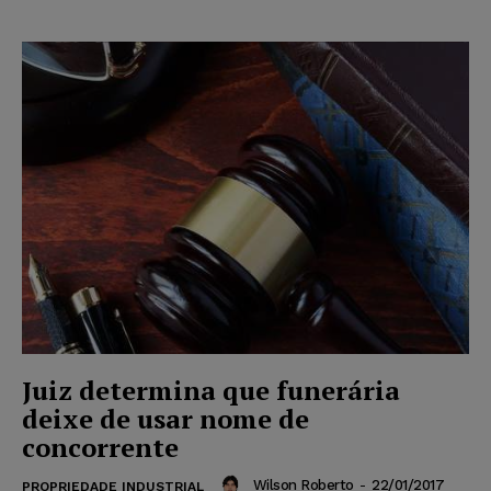
Juiz determina que funerária
deixe de usar nome de
concorrente
Wilson Roberto
-
22/01/2017
PROPRIEDADE INDUSTRIAL