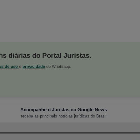
s diárias do Portal Juristas.
os de uso
e
privacidade
do Whatsapp.
Acompanhe o Juristas no Google News
receba as principais notícias jurídicas do Brasil