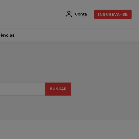
Conta
INSCREVA-SE
dências
BUSCAR