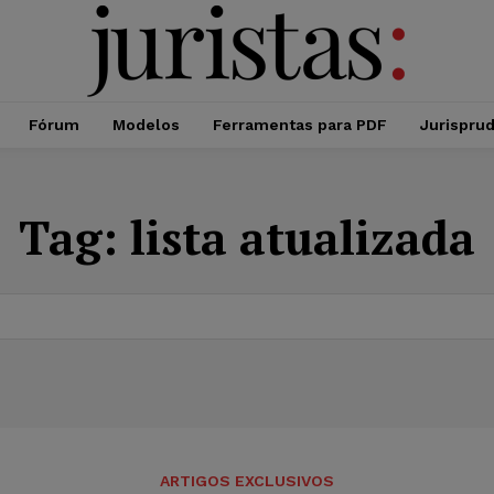
Fórum
Modelos
Ferramentas para PDF
Jurispru
Tag:
lista atualizada
ARTIGOS EXCLUSIVOS