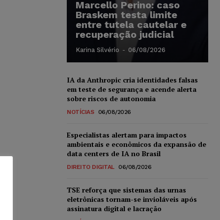
Marcello Perino: caso
Braskem testa limite
entre tutela cautelar e
recuperação judicial
Karina Silvério
-
06/08/2026
IA da Anthropic cria identidades falsas
em teste de segurança e acende alerta
sobre riscos de autonomia
NOTÍCIAS
06/08/2026
Especialistas alertam para impactos
ambientais e econômicos da expansão de
data centers de IA no Brasil
DIREITO DIGITAL
06/08/2026
TSE reforça que sistemas das urnas
eletrônicas tornam-se invioláveis após
assinatura digital e lacração