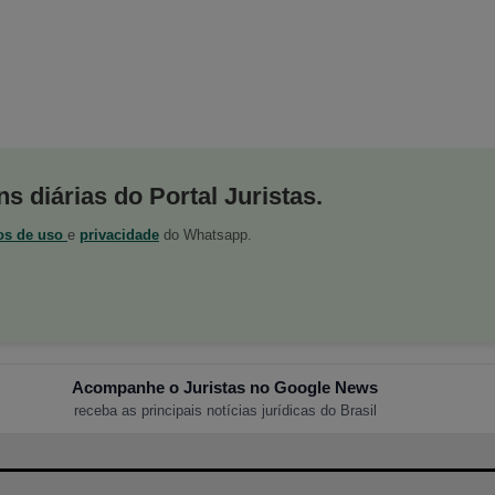
s diárias do Portal Juristas.
os de uso
e
privacidade
do Whatsapp.
Acompanhe o Juristas no Google News
receba as principais notícias jurídicas do Brasil