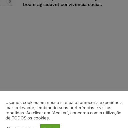
boa e agradável convivência social.
Usamos cookies em nosso site para fornecer a experiência
mais relevante, lembrando suas preferências e visitas
repetidas. Ao clicar em “Aceitar”, concorda com a utilização
de TODOS os cookies.