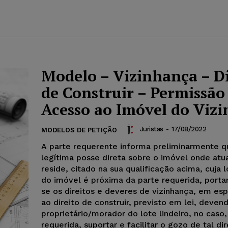
Modelo – Vizinhança – Di
de Construir – Permissão
Acesso ao Imóvel do Viz
Juristas
-
17/08/2022
MODELOS DE PETIÇÃO
A parte requerente informa preliminarmente 
legítima posse direta sobre o imóvel onde at
reside, citado na sua qualificação acima, cuja 
do imóvel é próxima da parte requerida, portan
se os direitos e deveres de vizinhança, em esp
ao direito de construir, previsto em lei, deven
proprietário/morador do lote lindeiro, no caso,
requerida, suportar e facilitar o gozo de tal dir