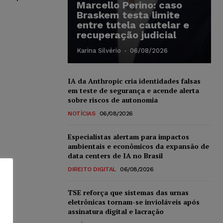
Marcello Perino: caso
Braskem testa limite
entre tutela cautelar e
recuperação judicial
Karina Silvério
-
06/08/2026
IA da Anthropic cria identidades falsas
em teste de segurança e acende alerta
sobre riscos de autonomia
NOTÍCIAS
06/08/2026
Especialistas alertam para impactos
ambientais e econômicos da expansão de
data centers de IA no Brasil
DIREITO DIGITAL
06/08/2026
TSE reforça que sistemas das urnas
eletrônicas tornam-se invioláveis após
assinatura digital e lacração