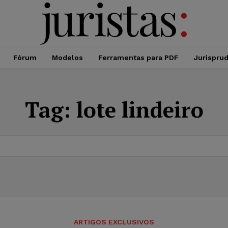
Fórum
Modelos
Ferramentas para PDF
Jurispru
Tag:
lote lindeiro
ARTIGOS EXCLUSIVOS