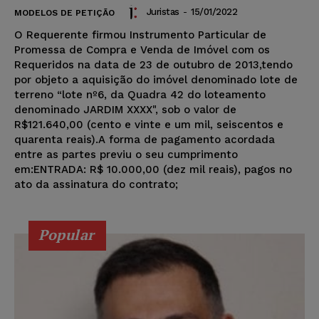
Juristas
-
15/01/2022
MODELOS DE PETIÇÃO
O Requerente firmou Instrumento Particular de
Promessa de Compra e Venda de Imóvel com os
Requeridos na data de 23 de outubro de 2013,tendo
por objeto a aquisição do imóvel denominado lote de
terreno “lote nº6, da Quadra 42 do loteamento
denominado JARDIM XXXX", sob o valor de
R$121.640,00 (cento e vinte e um mil, seiscentos e
quarenta reais).A forma de pagamento acordada
entre as partes previu o seu cumprimento
em:ENTRADA: R$ 10.000,00 (dez mil reais), pagos no
ato da assinatura do contrato;
Popular