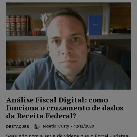
Análise Fiscal Digital: como
funciona o cruzamento de dados
da Receita Federal?
Ricardo Krusty
-
12/12/2020
DESTAQUES
Seguindo com a serie de vídeos que o Portal Juristas