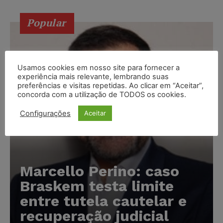
Popular
Usamos cookies em nosso site para fornecer a
experiência mais relevante, lembrando suas
preferências e visitas repetidas. Ao clicar em “Aceitar”,
concorda com a utilização de TODOS os cookies.
Configurações
Aceitar
Marcello Perino: caso
Braskem testa limite
entre tutela cautelar e
recuperação judicial