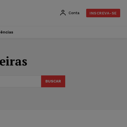
Conta
INSCREVA-SE
dências
eiras
BUSCAR