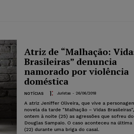
Atriz de “Malhação: Vida
Brasileiras” denuncia
namorado por violência
doméstica
Juristas
-
26/06/2018
NOTÍCIAS
A atriz Jeniffer Oliveira, que vive a personage
novela da tarde "Malhação – Vidas Brasileiras"
ontem à noite (25) as agressões que sofreu d
Douglas Sampaio. O caso aconteceu na última 
(22) durante uma briga do casal.