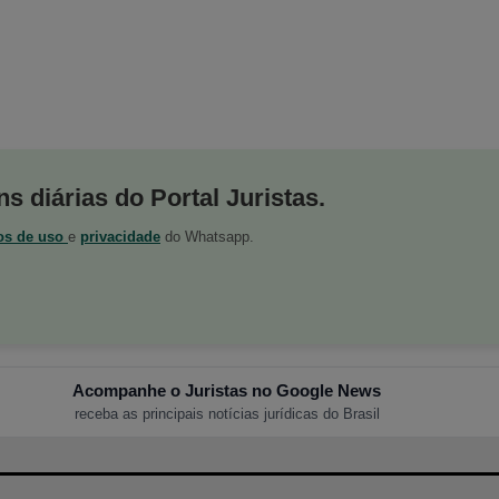
s diárias do Portal Juristas.
os de uso
e
privacidade
do Whatsapp.
Acompanhe o Juristas no Google News
receba as principais notícias jurídicas do Brasil