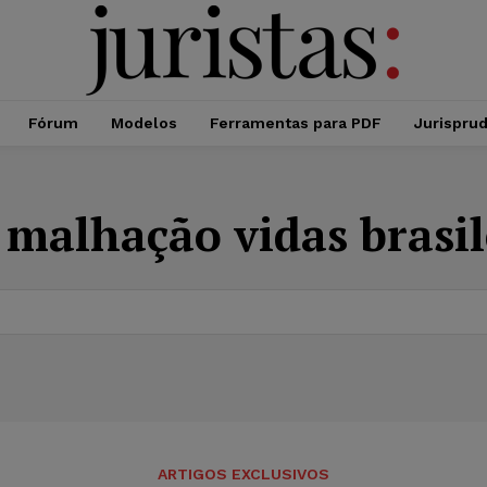
Fórum
Modelos
Ferramentas para PDF
Jurispru
:
malhação vidas brasil
ARTIGOS EXCLUSIVOS