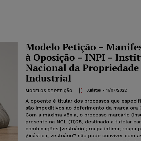
Modelo Petição – Manife
à Oposição – INPI – Insti
Nacional da Propriedade
Industrial
Juristas
-
11/07/2022
MODELOS DE PETIÇÃO
A opoente é titular dos processos que especi
são impeditivos ao deferimento da marca ora 
Com a máxima vênia, o processo marcário (inser
presente na NCL (11)25, destinado a tutelar ca
combinações [vestuário]; roupa íntima; roupa 
ginástica; vestuário* não pode conviver com a