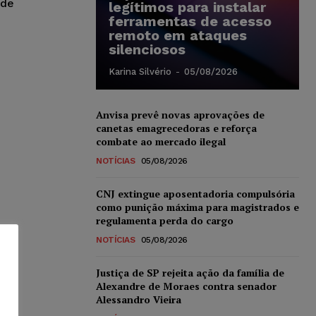
 de
legítimos para instalar
ferramentas de acesso
remoto em ataques
silenciosos
Karina Silvério
-
05/08/2026
Anvisa prevê novas aprovações de
canetas emagrecedoras e reforça
combate ao mercado ilegal
NOTÍCIAS
05/08/2026
CNJ extingue aposentadoria compulsória
como punição máxima para magistrados e
regulamenta perda do cargo
NOTÍCIAS
05/08/2026
Justiça de SP rejeita ação da família de
Alexandre de Moraes contra senador
Alessandro Vieira