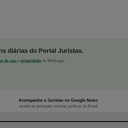
s diárias do Portal Juristas.
os de uso
e
privacidade
do Whatsapp.
Acompanhe o Juristas no Google News
receba as principais notícias jurídicas do Brasil