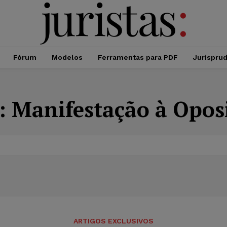
Fórum
Modelos
Ferramentas para PDF
Jurispru
:
Manifestação à Opos
ARTIGOS EXCLUSIVOS