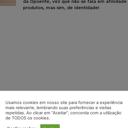
da Opoente, vez que não se fala em afinidade
produtos, mas sim, de identidade!
Usamos cookies em nosso site para fornecer a experiência
mais relevante, lembrando suas preferências e visitas
repetidas. Ao clicar em “Aceitar”, concorda com a utilização
de TODOS os cookies.