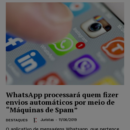
WhatsApp processará quem fizer
envios automáticos por meio de
“Máquinas de Spam”
Juristas
-
11/06/2019
DESTAQUES
O aplicativo de mensagens Whatsapp, que pertence