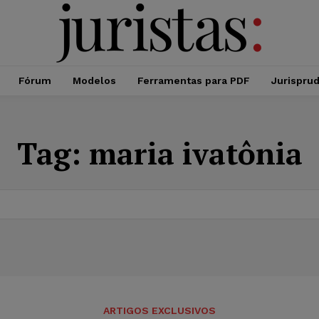
Fórum
Modelos
Ferramentas para PDF
Jurispru
Tag:
maria ivatônia
ARTIGOS EXCLUSIVOS