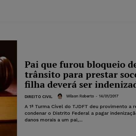
Pai que furou bloqueio d
trânsito para prestar soc
filha deverá ser indeniza
Wilson Roberto
-
14/01/2017
DIREITO CIVIL
A 1ª Turma Cível do TJDFT deu provimento a r
condenar o Distrito Federal a pagar indenizaçã
danos morais a um pai,...