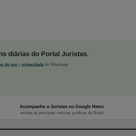
s diárias do Portal Juristas.
os de uso
e
privacidade
do Whatsapp.
Acompanhe o Juristas no Google News
receba as principais notícias jurídicas do Brasil