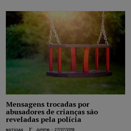
Mensagens trocadas por
abusadores de crianças são
reveladas pela polícia
Juristas
-
27/07/2018
NOTÍCIAS