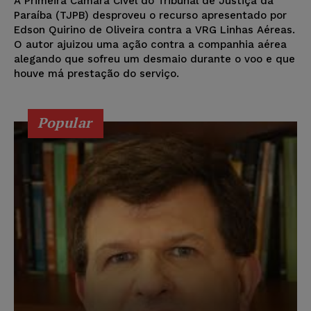
A Primeira Câmara Cível do Tribunal de Justiça da
Paraíba (TJPB) desproveu o recurso apresentado por
Edson Quirino de Oliveira contra a VRG Linhas Aéreas.
O autor ajuizou uma ação contra a companhia aérea
alegando que sofreu um desmaio durante o voo e que
houve má prestação do serviço.
Popular