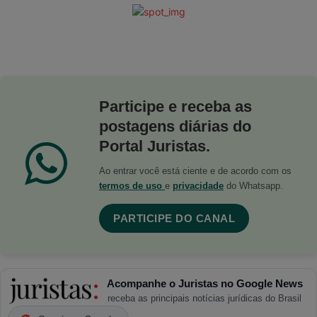
Participe e receba as
postagens diárias do
Portal Juristas.
Ao entrar você está ciente e de acordo com os
termos de uso
e
privacidade
do Whatsapp.
PARTICIPE DO CANAL
Acompanhe o Juristas no Google News
receba as principais notícias jurídicas do Brasil