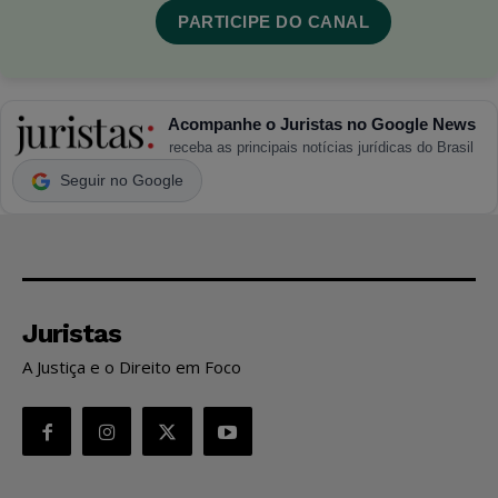
PARTICIPE DO CANAL
Acompanhe o Juristas no Google News
receba as principais notícias jurídicas do Brasil
Seguir no Google
Juristas
A Justiça e o Direito em Foco