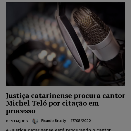
Justiça catarinense procura cantor
Michel Teló por citação em
processo
Ricardo Krusty
-
17/08/2022
DESTAQUES
A Justiça catarinense está procurando o cantor