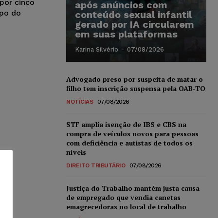
por cinco
após anúncios com
mpo do
conteúdo sexual infantil
gerado por IA circularem
em suas plataformas
Karina Silvério
-
07/08/2026
Advogado preso por suspeita de matar o
filho tem inscrição suspensa pela OAB-TO
NOTÍCIAS
07/08/2026
STF amplia isenção de IBS e CBS na
compra de veículos novos para pessoas
com deficiência e autistas de todos os
níveis
DIREITO TRIBUTÁRIO
07/08/2026
Justiça do Trabalho mantém justa causa
de empregado que vendia canetas
emagrecedoras no local de trabalho