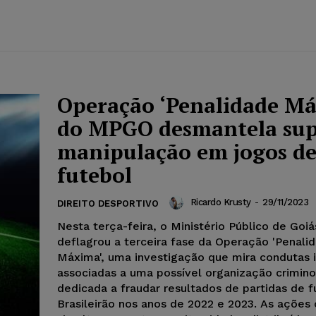
Operação ‘Penalidade M
do MPGO desmantela sup
manipulação em jogos d
futebol
Ricardo Krusty
-
29/11/2023
DIREITO DESPORTIVO
Nesta terça-feira, o Ministério Público de Goi
deflagrou a terceira fase da Operação 'Penali
Máxima', uma investigação que mira condutas il
associadas a uma possível organização crimin
dedicada a fraudar resultados de partidas de 
Brasileirão nos anos de 2022 e 2023. As ações