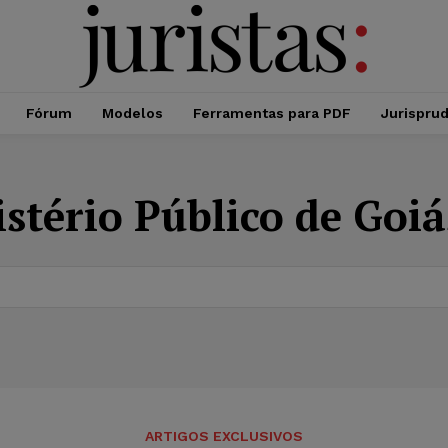
Fórum
Modelos
Ferramentas para PDF
Jurispru
stério Público de Goi
ARTIGOS EXCLUSIVOS