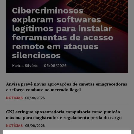
Cibercriminosos
exploram softwares
legítimos para instalar
ferramentas de acesso
remoto em ataques
silenciosos
Karina Silvério
-
05/08/2026
Anvisa prevê novas aprovações de canetas emagrecedoras
e reforça combate ao mercado ilegal
NOTÍCIAS
05/08/2026
CNJ extingue aposentadoria compulsória como punição
máxima para magistrados e regulamenta perda do cargo
NOTÍCIAS
05/08/2026