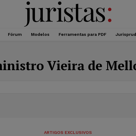
Fórum
Modelos
Ferramentas para PDF
Jurispru
inistro Vieira de Mell
ARTIGOS EXCLUSIVOS