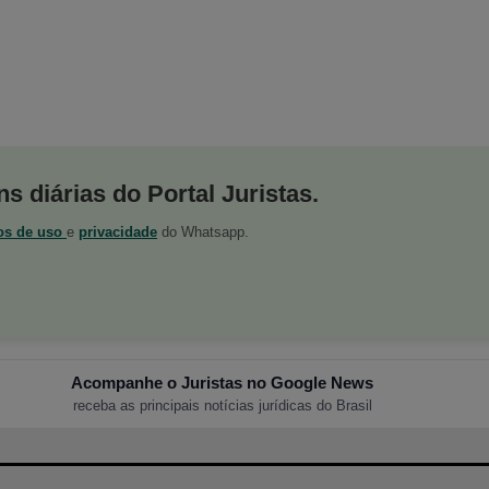
s diárias do Portal Juristas.
os de uso
e
privacidade
do Whatsapp.
Acompanhe o Juristas no Google News
receba as principais notícias jurídicas do Brasil