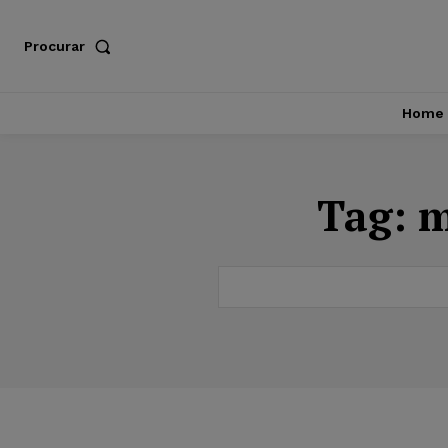
Procurar
Home
Tag:
m