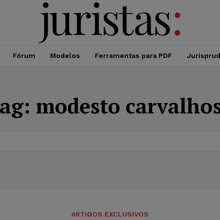
Fórum
Modelos
Ferramentas para PDF
Jurispru
ag:
modesto carvalho
ARTIGOS EXCLUSIVOS