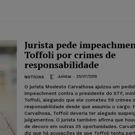
Jurista pede impeachmen
Toffoli por crimes de
responsabilidade
Juristas
-
25/07/2019
NOTÍCIAS
O jurista Modesto Carvalhosa ajuizou um pedi
impeachment contra o presidente do STF, mini
Toffoli, alegando que ele cometeu 59 crimes 
responsabilidade desde que assumiu o cargo. 
Carvalhosa, Toffoli deveria ter alegado suspe
julgamentos. O jurista também afirma que hou
de decoro em outras 35 oportunidades. Carval
diz que há acusações de que Toffoli tenha par