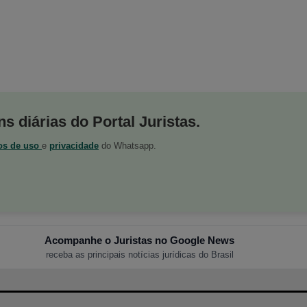
s diárias do Portal Juristas.
os de uso
e
privacidade
do Whatsapp.
Acompanhe o Juristas no Google News
receba as principais notícias jurídicas do Brasil