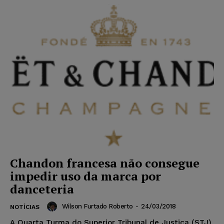
Chandon francesa não consegue
impedir uso da marca por
danceteria
Wilson Furtado Roberto
-
24/03/2018
NOTÍCIAS
A Quarta Turma do Superior Tribunal de Justiça (STJ)