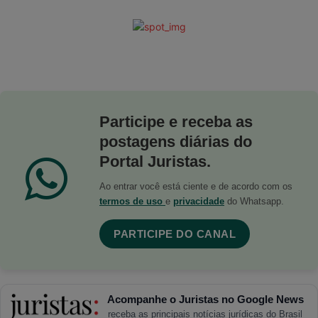
Participe e receba as
postagens diárias do
Portal Juristas.
Ao entrar você está ciente e de acordo com os
termos de uso
e
privacidade
do Whatsapp.
PARTICIPE DO CANAL
Acompanhe o Juristas no Google News
receba as principais notícias jurídicas do Brasil