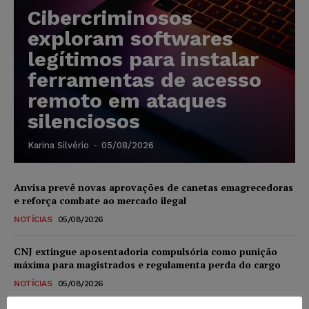
Cibercriminosos
exploram softwares
legítimos para instalar
ferramentas de acesso
remoto em ataques
silenciosos
Karina Silvério
-
05/08/2026
Anvisa prevê novas aprovações de canetas emagrecedoras
e reforça combate ao mercado ilegal
NOTÍCIAS
05/08/2026
CNJ extingue aposentadoria compulsória como punição
máxima para magistrados e regulamenta perda do cargo
NOTÍCIAS
05/08/2026