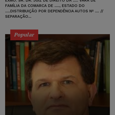
EXMO. SR. DR. JUIZ DE DIREITO DA ..... VARA DE
FAMÍLIA DA COMARCA DE ....., ESTADO DO
.....DISTRIBUIÇÃO POR DEPENDÊNCIA AUTOS Nº .... //
SEPARAÇÃO...
Popular