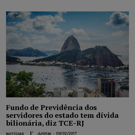
Fundo de Previdência dos
servidores do estado tem dívida
bilionária, diz TCE-RJ
Juristas
-
09/02/2017
NOTÍCIAS