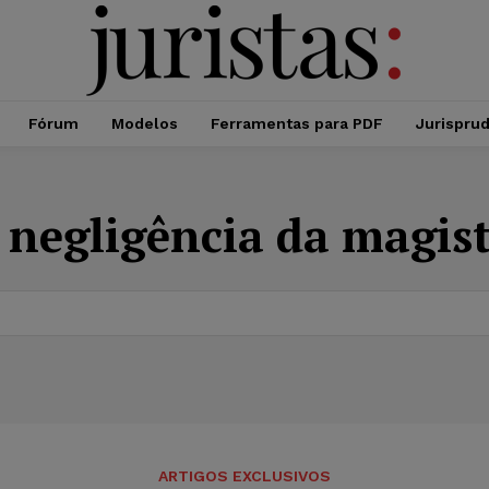
Fórum
Modelos
Ferramentas para PDF
Jurispru
:
negligência da magis
ARTIGOS EXCLUSIVOS