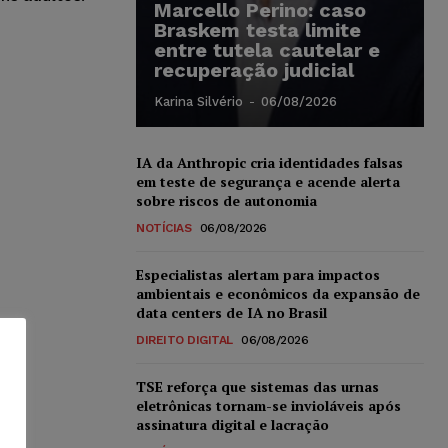
Marcello Perino: caso
Braskem testa limite
entre tutela cautelar e
recuperação judicial
Karina Silvério
-
06/08/2026
IA da Anthropic cria identidades falsas
em teste de segurança e acende alerta
sobre riscos de autonomia
NOTÍCIAS
06/08/2026
Especialistas alertam para impactos
ambientais e econômicos da expansão de
data centers de IA no Brasil
DIREITO DIGITAL
06/08/2026
TSE reforça que sistemas das urnas
eletrônicas tornam-se invioláveis após
assinatura digital e lacração