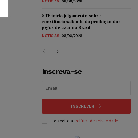
NOTÍCIAS
06/08/2026
STF inicia julgamento sobre
constitucionalidade da proibição dos
jogos de azar no Brasil
NOTÍCIAS
06/08/2026
Inscreva-se
INSCREVER
Li e aceito a
Política de Privacidade
.