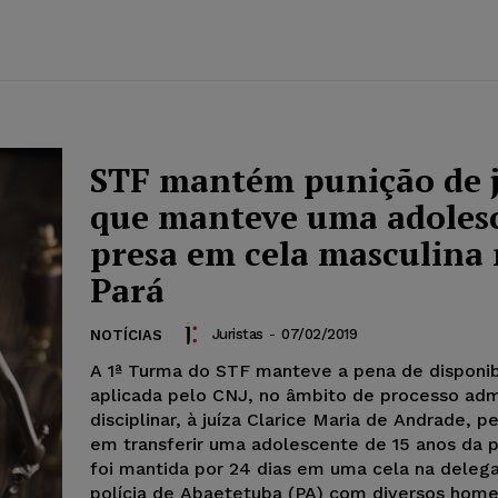
STF mantém punição de j
que manteve uma adoles
presa em cela masculina
Pará
Juristas
-
07/02/2019
NOTÍCIAS
A 1ª Turma do STF manteve a pena de disponib
aplicada pelo CNJ, no âmbito de processo admi
disciplinar, à juíza Clarice Maria de Andrade, 
em transferir uma adolescente de 15 anos da p
foi mantida por 24 dias em uma cela na deleg
polícia de Abaetetuba (PA) com diversos home