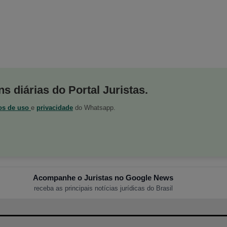
s diárias do Portal Juristas.
os de uso
e
privacidade
do Whatsapp.
Acompanhe o Juristas no Google News
receba as principais notícias jurídicas do Brasil