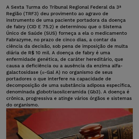
A Sexta Turma do Tribunal Regional Federal da 3ª
Região (TRF3) deu provimento ao agravo de
instrumento de uma paciente portadora da doença
de fabry (CID E 75.2) e determinou que o Sistema
Único de Saúde (SUS) forneça a ela o medicamento
Fabrazyme, no prazo de cinco dias, a contar da
ciência da decisão, sob pena de imposição de multa
diária de R$ 10 mil. A doença de fabry é uma
enfermidade genética, de caráter hereditário, que
causa a deficiência ou a ausência da enzima alfa-
galactosidase (α-Gal A) no organismo de seus
portadores o que interfere na capacidade de
decomposição de uma substância adiposa específica,
denominada globotriaosilceramida (Gb3). A doença é
crônica, progressiva e atinge vários órgãos e sistemas
do organismo.