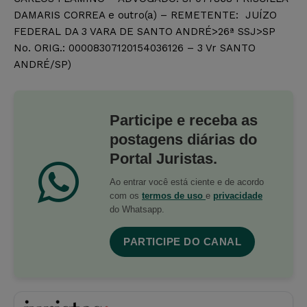
DAMARIS CORREA e outro(a) – REMETENTE: JUÍZO
FEDERAL DA 3 VARA DE SANTO ANDRÉ>26ª SSJ>SP
No. ORIG.: 00008307120154036126 – 3 Vr SANTO
ANDRÉ/SP)
Participe e receba as
postagens diárias do
Portal Juristas.
Ao entrar você está ciente e de acordo
com os
termos de uso
e
privacidade
do Whatsapp.
PARTICIPE DO CANAL