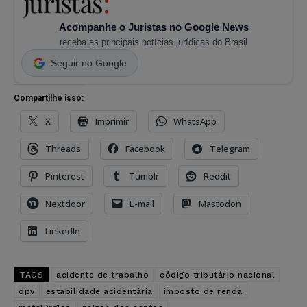
Acompanhe o Juristas no Google News
receba as principais notícias jurídicas do Brasil
Seguir no Google
Compartilhe isso:
X
Imprimir
WhatsApp
Threads
Facebook
Telegram
Pinterest
Tumblr
Reddit
Nextdoor
E-mail
Mastodon
LinkedIn
TAGS
acidente de trabalho
código tributário nacional
dpv
estabilidade acidentária
imposto de renda