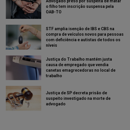
Advogado preso por suspeita de matar
o filho tem inscrição suspensa pela
OAB-TO
STF amplia isenção de IBS e CBS na
compra de veículos novos para pessoas
com deficiência e autistas de todos os
níveis
Justiça do Trabalho mantém justa
causa de empregado que vendia
canetas emagrecedoras no local de
trabalho
Justiça de SP decreta prisão de
suspeito investigado na morte de
advogado