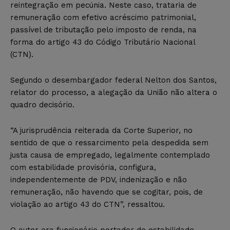
reintegração em pecúnia. Neste caso, trataria de
remuneração com efetivo acréscimo patrimonial,
passível de tributação pelo imposto de renda, na
forma do artigo 43 do Código Tributário Nacional
(CTN).
Segundo o desembargador federal Nelton dos Santos,
relator do processo, a alegação da União não altera o
quadro decisório.
“A jurisprudência reiterada da Corte Superior, no
sentido de que o ressarcimento pela despedida sem
justa causa de empregado, legalmente contemplado
com estabilidade provisória, configura,
independentemente de PDV, indenização e não
remuneração, não havendo que se cogitar, pois, de
violação ao artigo 43 do CTN”, ressaltou.
O autor era funcionário portador de estabilidade