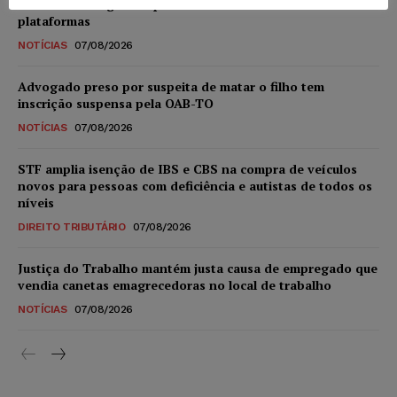
sexual infantil gerado por IA circularem em suas
plataformas
NOTÍCIAS
07/08/2026
Advogado preso por suspeita de matar o filho tem
inscrição suspensa pela OAB-TO
NOTÍCIAS
07/08/2026
STF amplia isenção de IBS e CBS na compra de veículos
novos para pessoas com deficiência e autistas de todos os
níveis
DIREITO TRIBUTÁRIO
07/08/2026
Justiça do Trabalho mantém justa causa de empregado que
vendia canetas emagrecedoras no local de trabalho
NOTÍCIAS
07/08/2026