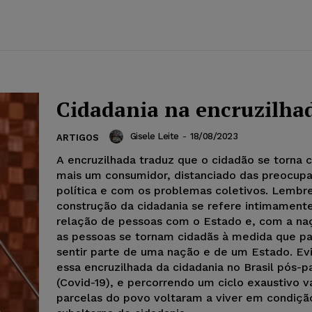
Cidadania na encruzilha
Gisele Leite
-
18/08/2023
ARTIGOS
A encruzilhada traduz que o cidadão se torna 
mais um consumidor, distanciado das preocu
política e com os problemas coletivos. Lemb
construção da cidadania se refere intimament
relação de pessoas com o Estado e, com a naç
as pessoas se tornam cidadãs à medida que p
sentir parte de uma nação e de um Estado. Ev
essa encruzilhada da cidadania no Brasil pós-
(Covid-19), e percorrendo um ciclo exaustivo v
parcelas do povo voltaram a viver em condiçã