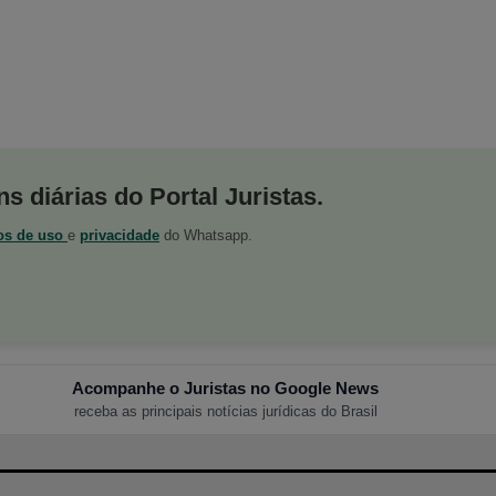
s diárias do Portal Juristas.
os de uso
e
privacidade
do Whatsapp.
Acompanhe o Juristas no Google News
receba as principais notícias jurídicas do Brasil