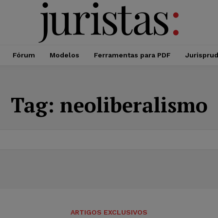
Fórum
Modelos
Ferramentas para PDF
Jurispru
Tag:
neoliberalismo
ARTIGOS EXCLUSIVOS